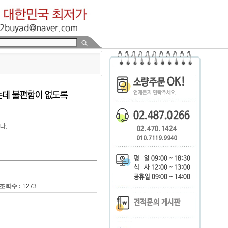
조회수 :
1273