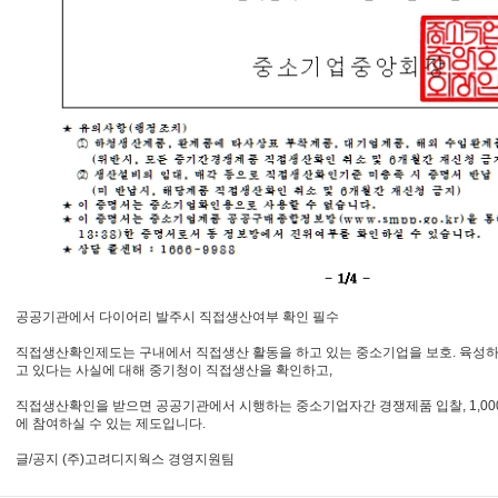
공공기관에서 다이어리 발주시 직접생산여부 확인 필수
직접생산확인제도는 구내에서 직접생산 활동을 하고 있는 중소기업을 보호. 육성
고 있다는 사실에 대해 중기청이 직접생산을 확인하고,
직접생산확인을 받으면 공공기관에서 시행하는 중소기업자간 경쟁제품 입찰, 1,00
에 참여하실 수 있는 제도입니다.
글/공지 (주)고려디지웍스 경영지원팀