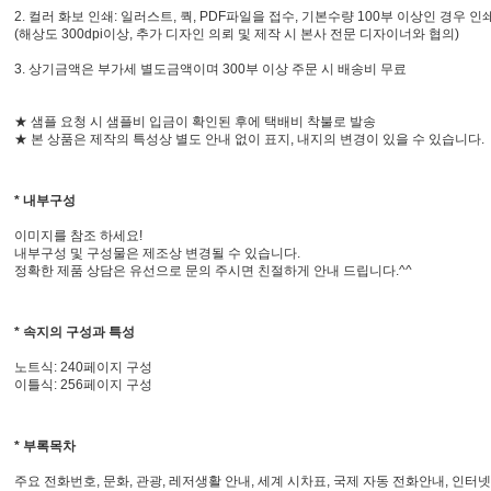
2. 컬러 화보 인쇄: 일러스트, 쿽, PDF파일을 접수, 기본수량 100부 이상인 경우 
(해상도 300dpi이상, 추가 디자인 의뢰 및 제작 시 본사 전문 디자이너와 협의)
3. 상기금액은 부가세 별도금액이며 300부 이상 주문 시 배송비 무료
★ 샘플 요청 시 샘플비 입금이 확인된 후에 택배비 착불로 발송
★ 본 상품은 제작의 특성상 별도 안내 없이 표지, 내지의 변경이 있을 수 있습니다.
* 내부구성
이미지를 참조 하세요!
내부구성 및 구성물은 제조상 변경될 수 있습니다.
정확한 제품 상담은 유선으로 문의 주시면 친절하게 안내 드립니다.^^
* 속지의 구성과 특성
노트식: 240페이지 구성
이틀식: 256페이지 구성
* 부록목차
주요 전화번호, 문화, 관광, 레저생활 안내, 세계 시차표, 국제 자동 전화안내, 인터넷