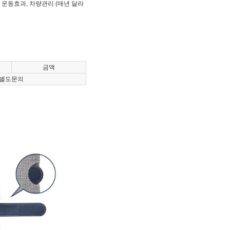
 운동효과, 차량관리 (매년 달라
금액
별도문의