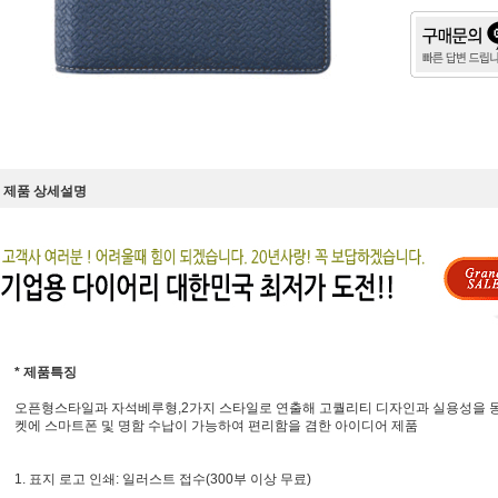
제품 상세설명
* 제품특징
오픈형스타일과 자석베루형,2가지 스타일로 연출해 고퀄리티 디자인과 실용성을 동
켓에 스마트폰 및 명함 수납이 가능하여 편리함을 겸한 아이디어 제품
1. 표지 로고 인쇄: 일러스트 접수(300부 이상 무료)