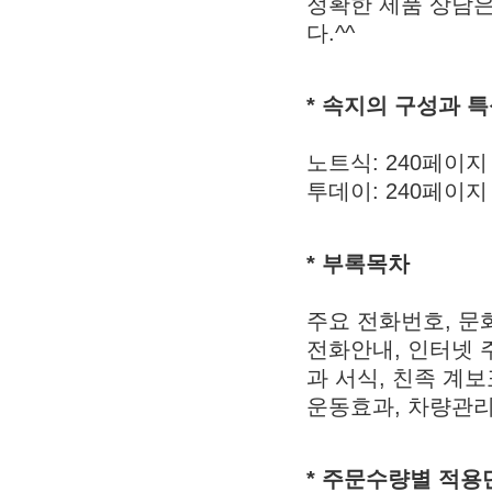
정확한 제품 상담은
다.^^
* 속지의 구성과 
노트식: 240페이지
투데이: 240페이지
* 부록목차
주요 전화번호, 문화
전화안내, 인터넷 
과 서식, 친족 계
운동효과, 차량관리
* 주문수량별 적용