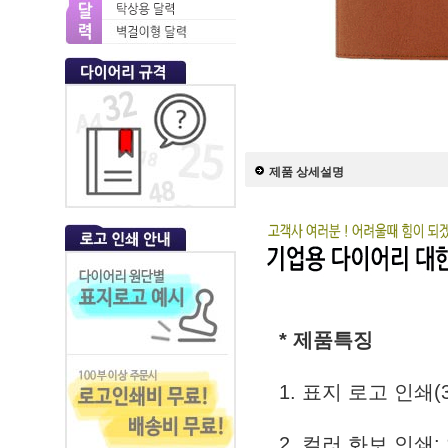
제품 상세설명
* 제품특징
1. 표지 로고 인쇄(
2. 컬러 화보 인쇄