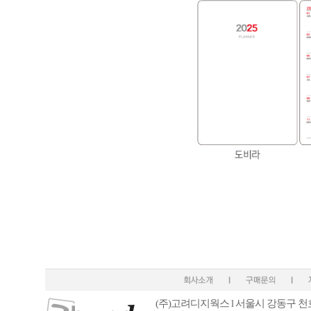
(주)고려디지웍스 l 서울시 강동구 천호