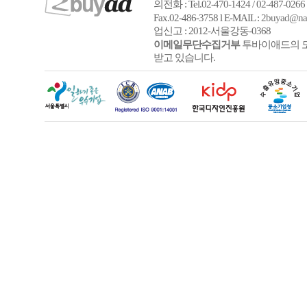
의전화 : Tel.02-470-1424 / 02-487-026
6
Fax.02-486-3758 l E-MAIL :
2buyad@na
업신고 : 2012-서울강동-0368
이메일무단수집거부
투바이애드의 모
받고 있습니다.