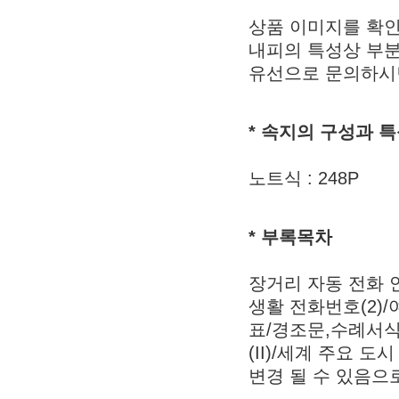
상품 이미지를 확인
내피의 특성상 부분
유선으로 문의하시면
* 속지의 구성과 
노트식 : 248P
* 부록목차
장거리 자동 전화 
생활 전화번호(2)
표/경조문,수례서식,
(II)/세계 주요 
변경 될 수 있음으로