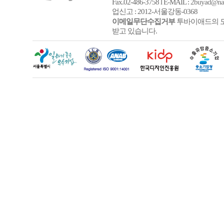
Fax.02-486-3758 l E-MAIL :
2buyad@na
업신고 : 2012-서울강동-0368
이메일무단수집거부
투바이애드의 모
받고 있습니다.