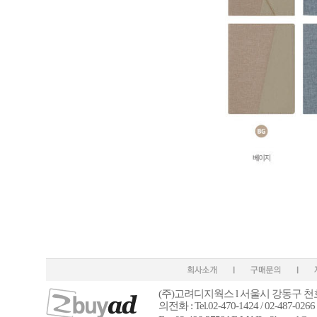
(주)고려디지웍스 l 서울시 강동구 천호
의전화 : Tel.02-470-1424 / 02-487-026
6