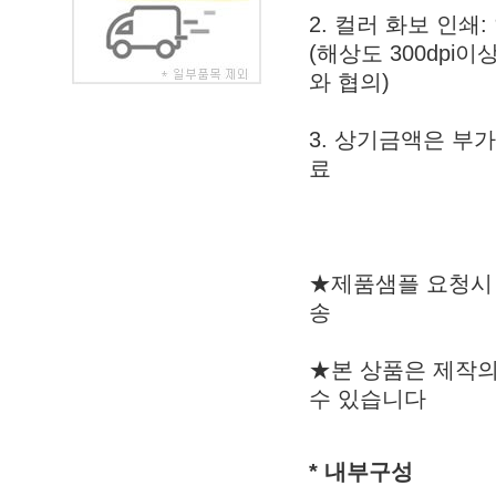
2. 컬러 화보 인쇄:
(해상도 300dpi
와 협의)
3. 상기금액은 부가
료
★제품샘플 요청시 
송
★본 상품은 제작의
수 있습니다
* 내부구성